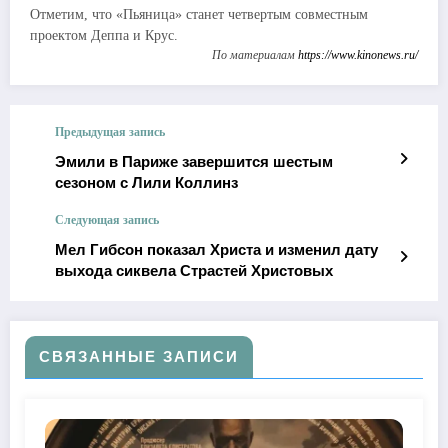
Отметим, что «Пьяница» станет четвертым совместным
проектом Деппа и Крус.
По материалам
https://www.kinonews.ru/
Предыдущая запись
Эмили в Париже завершится шестым
сезоном с Лили Коллинз
Следующая запись
Мел Гибсон показал Христа и изменил дату
выхода сиквела Страстей Христовых
СВЯЗАННЫЕ ЗАПИСИ