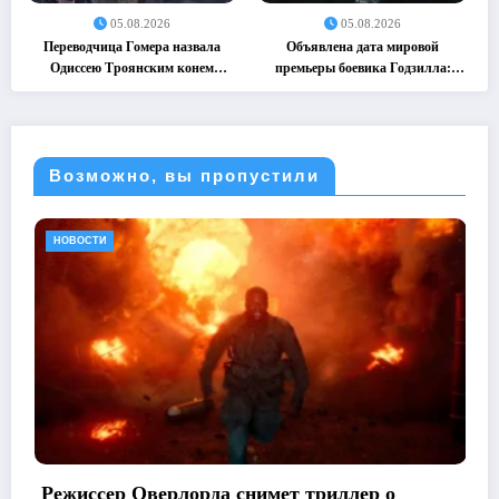
05.08.2026
05.08.2026
Переводчица Гомера назвала
Объявлена дата мировой
Одиссею Троянским конем
премьеры боевика Годзилла:
(05.08.2026)
Минус ноль (05.08.2026)
Возможно, вы пропустили
НОВОСТИ
рда снимет триллер о
Netflix признал 