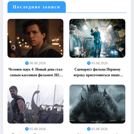
Последние записи
06.08.2026
05.08.2026
Человек-паук 4: Новый день стал
Сценарист фильма Первому
самым кассовым фильмом 2026
игроку приготовиться пишет
года (05.08.2026)
сиквел (05.08.2026)
05.08.2026
05.08.2026