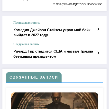
По материалам
https://www.kinonews.ru/
Предыдущая запись
Комедия Джейсон Стэйтем украл мой байк
выйдет в 2027 году
Следующая запись
Ричард Гир стыдится США и назвал Трампа
безумным президентом
СВЯЗАННЫЕ ЗАПИСИ