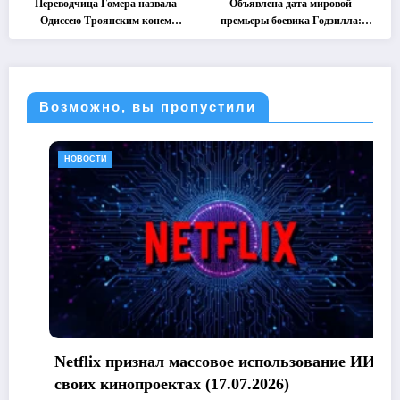
Переводчица Гомера назвала
Объявлена дата мировой
Одиссею Троянским конем
премьеры боевика Годзилла:
(05.08.2026)
Минус ноль (05.08.2026)
Возможно, вы пропустили
НОВОСТИ
Netflix признал массовое использование ИИ в
своих кинопроектах (17.07.2026)