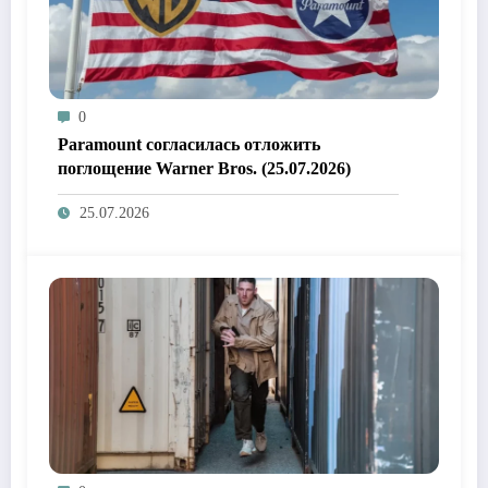
0
Paramount согласилась отложить
поглощение Warner Bros. (25.07.2026)
25.07.2026