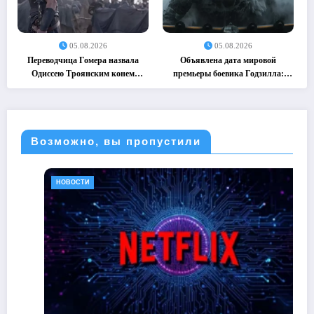
05.08.2026
05.08.2026
Переводчица Гомера назвала
Объявлена дата мировой
Одиссею Троянским конем
премьеры боевика Годзилла:
(05.08.2026)
Минус ноль (05.08.2026)
Возможно, вы пропустили
НОВОСТИ