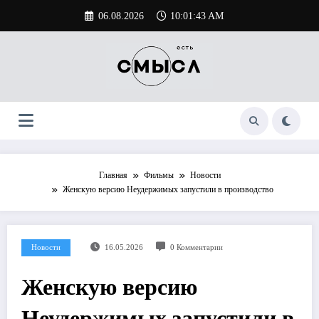
Перейти
06.08.2026
10:01:44 AM
к
содержимому
Главная
Фильмы
Новости
Женскую версию Неудержимых запустили в производство
Новости
16.05.2026
0 Комментарии
Женскую версию
Неудержимых запустили в