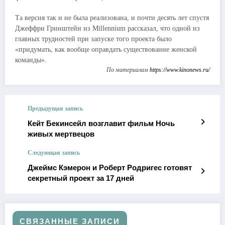
Та версия так и не была реализована, и почти десять лет спустя
Джеффри Гринштейн из Millennium рассказал, что одной из
главных трудностей при запуске того проекта было
«придумать, как вообще оправдать существование женской
команды».
По материалам
https://www.kinonews.ru/
Предыдущая запись
Кейт Бекинсейл возглавит фильм Ночь
живых мертвецов
Следующая запись
Джеймс Кэмерон и Роберт Родригес готовят
секретный проект за 17 дней
СВЯЗАННЫЕ ЗАПИСИ