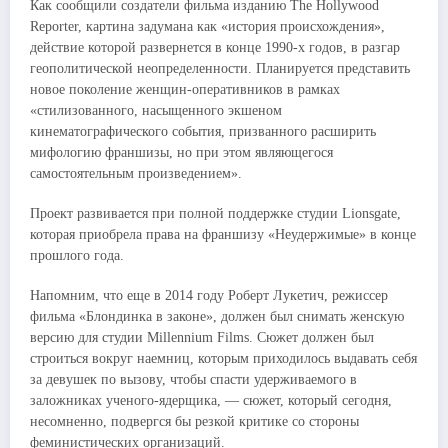
Как сообщили создатели фильма изданию The Hollywood
Reporter, картина задумана как «история происхождения»,
действие которой развернется в конце 1990-х годов, в разгар
геополитической неопределенности. Планируется представить
новое поколение женщин-оперативников в рамках
«стилизованного, насыщенного экшеном
кинематографического события, призванного расширить
мифологию франшизы, но при этом являющегося
самостоятельным произведением».
Проект развивается при полной поддержке студии Lionsgate,
которая приобрела права на франшизу «Неудержимые» в конце
прошлого года.
Напомним, что еще в 2014 году Роберт Лукетич, режиссер
фильма «Блондинка в законе», должен был снимать женскую
версию для студии Millennium Films. Сюжет должен был
строиться вокруг наемниц, которым приходилось выдавать себя
за девушек по вызову, чтобы спасти удерживаемого в
заложниках ученого-ядерщика, — сюжет, который сегодня,
несомненно, подвергся бы резкой критике со стороны
феминистических организаций.