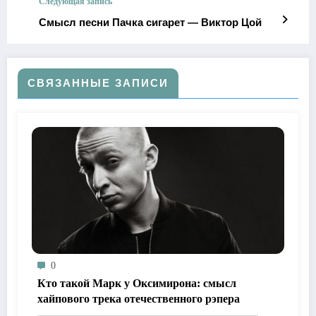
Следующая запись
Смысл песни Пачка сигарет — Виктор Цой
СВЯЗАННЫЕ ЗАПИСИ
0
Кто такой Марк у Оксимирона: смысл
хайпового трека отечественного рэпера