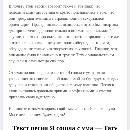
В пользу этой версии говорит также и тот факт, что
исполнительницы группы открыто признавались в том, что
они представительницы нетрадиционной сексуальной
ориентации. Правда, позже выяснилось, что это был пиар ход
для привлечения дополнительного внимания к эпатажной
группе, но стоит признать, что это решение продюсера все же
сыграло свою роль — девушек долго обсуждали, причем,
обсуждали не только как творческих личностей. Главное, что
внимание было привлечено и группу Тату с удовольствием
слушали и слушают до сих пор.
Отвечая на вопрос, о чем песня «Я сошла с ума», можно с
уверенностью ответить — об однополой любви двух молодых
девушек и отношении общества к такому явлению. Песня и
клип оказались довольно яркими и эффектными и смогли
привлечь свою аудиторию.
Напишите в комментариях свой смысл песни Я сошла с ума.
Мы с нетерпением будем ждать!
Текст песни Я сошла с ума — Тату