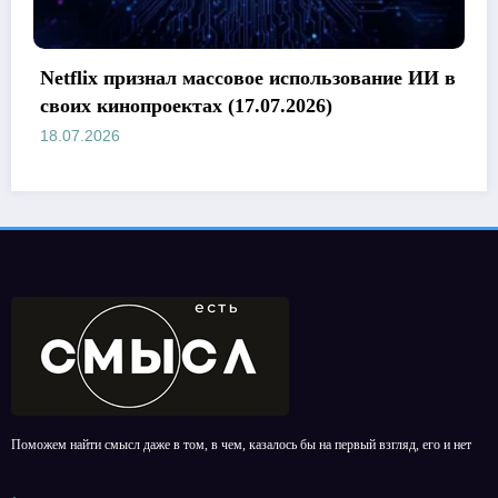
ние ИИ в
Петр Федоров и Паулина Андреева сы
в сериале об ИИ (14.07.2026)
15.07.2026
Поможем найти смысл даже в том, в чем, казалось бы на первый взгляд, его и нет