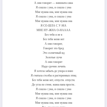
А они говорят — виновата сама
Я сошла с ума, я сошла с ума
Мне нужна она, мне нужна она
Я сошла с ума, я сошла с ума
Мне нужна она, мне нужна она
Я СО-ШЛА С У-МА
МНЕ НУ-ЖНА О-НАААА
Без тебя я не я
Без тебя меня нет
А они говорят,
Говорят это бред
Это солнечный яд
Золотые лучи
А они говорят
Надо срочно лечить
Я хотела забыть до упора и вниз
Я считала столбы и растерянных птиц
Без тебя меня нет, отпусти. отпусти.
До угла по стене, мама-папа прости..
Я сошла с ума, я сошла с ума
Мне нужна она, мне нужна она
Я сошла с ума, я сошла с ума
Мне нужна она, мне нужна она