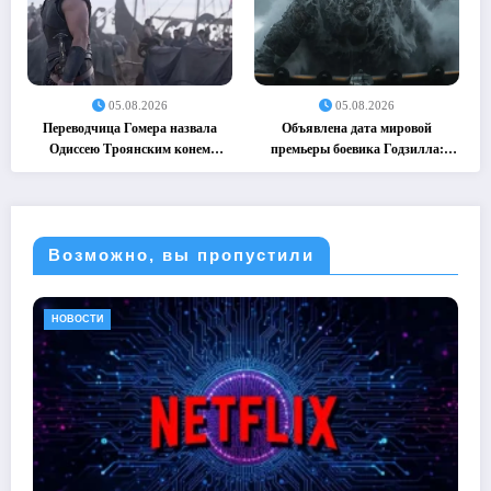
05.08.2026
05.08.2026
Переводчица Гомера назвала
Объявлена дата мировой
Одиссею Троянским конем
премьеры боевика Годзилла:
(05.08.2026)
Минус ноль (05.08.2026)
Возможно, вы пропустили
НОВОСТИ