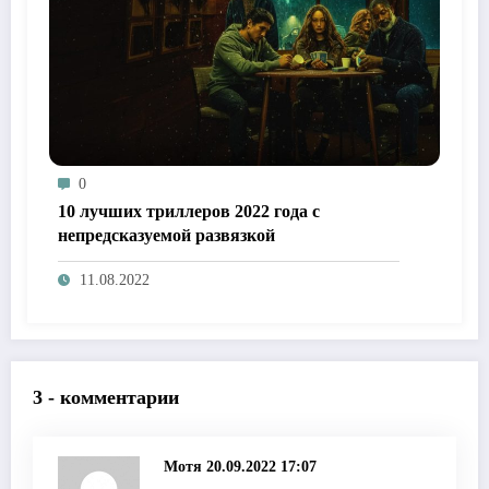
0
10 лучших триллеров 2022 года с
непредсказуемой развязкой
11.08.2022
3 - комментарии
Мотя
20.09.2022 17:07