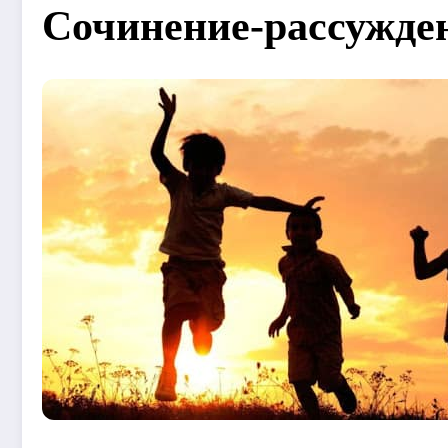
Сочинение-рассужден