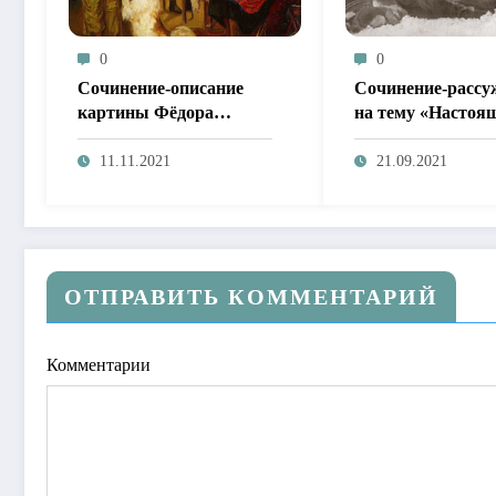
0
0
Сочинение-описание
Сочинение-рассу
картины Фёдора
на тему «Настоя
Решетникова «Опять
человек»
двойка»
11.11.2021
21.09.2021
ОТПРАВИТЬ КОММЕНТАРИЙ
Комментарии