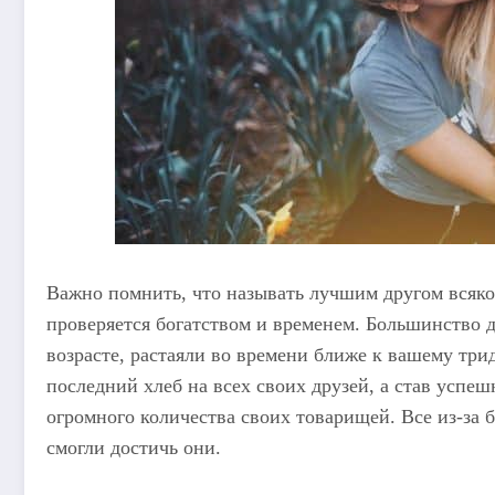
Важно помнить, что называть лучшим другом всяког
проверяется богатством и временем. Большинство д
возрасте, растаяли во времени ближе к вашему три
последний хлеб на всех своих друзей, а став успе
огромного количества своих товарищей. Все из-за б
смогли достичь они.