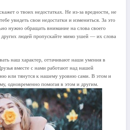
 скажет о твоих недостатках. Не из-за вредности, не
 тебе увидеть свои недостатки и измениться. За это
льно нужно обращать внимание на слова своего
и других людей пропускайте мимо ушей — их слова
вать наш характер, оттачивают наши умения в
Друзья вместе с нами работают над нашей
ню или тянутся к нашему уровню сами. В этом и
му, одновременно помогая в этом и другим.