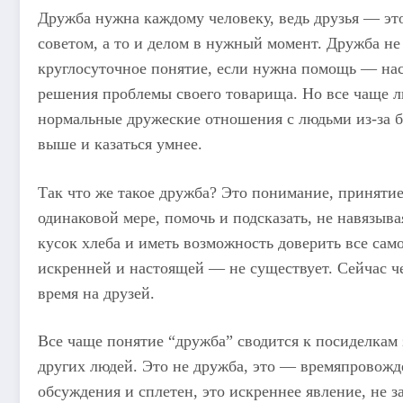
Дружба нужна каждому человеку, ведь друзья — это
советом, а то и делом в нужный момент. Дружба не
круглосуточное понятие, если нужна помощь — нас
решения проблемы своего товарища. Но все чаще лю
нормальные дружеские отношения с людьми из-за б
выше и казаться умнее.
Так что же такое дружба? Это понимание, принятие,
одинаковой мере, помочь и подсказать, не навязыва
кусок хлеба и иметь возможность доверить все сам
искренней и настоящей — не существует. Сейчас че
время на друзей.
Все чаще понятие “дружба” сводится к посиделкам 
других людей. Это не дружба, это — времяпровожд
обсуждения и сплетен, это искреннее явление, не 