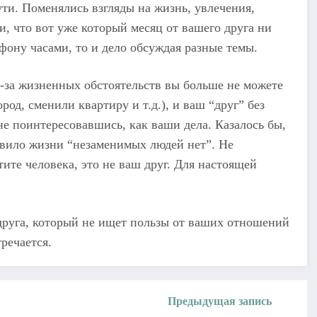
ти. Поменялись взгляды на жизнь, увлечения,
, что вот уже который месяц от вашего друга ни
ефону часами, то и дело обсуждая разные темы.
з-за жизненных обстоятельств вы больше не можете
род, сменили квартиру и т.д.), и ваш “друг” без
не поинтересовавшись, как ваши дела. Казалось бы,
равило жизни “незаменимых людей нет”. Не
те человека, это не ваш друг. Для настоящей
 друга, который не ищет пользы от ваших отношений
речается.
Предыдущая запись