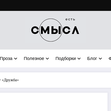
Проза
Полезное
Подборки
Блог
у «Дружба»