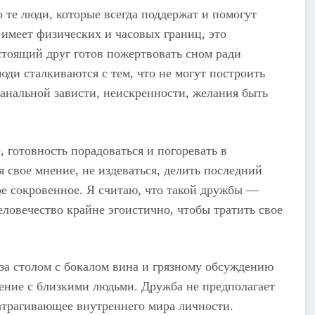
 те люди, которые всегда поддержат и помогут
 имеет физических и часовых границ, это
тоящий друг готов пожертвовать сном ради
ди сталкиваются с тем, что не могут построить
анальной зависти, неискренности, желания быть
 готовность порадоваться и погоревать в
я свое мнение, не издеваться, делить последний
ое сокровенное. Я считаю, что такой дружбы —
ловечество крайне эгоистично, чтобы тратить свое
за столом с бокалом вина и грязному обсуждению
ение с близкими людьми. Дружба не предполагает
затрагивающее внутреннего мира личности.