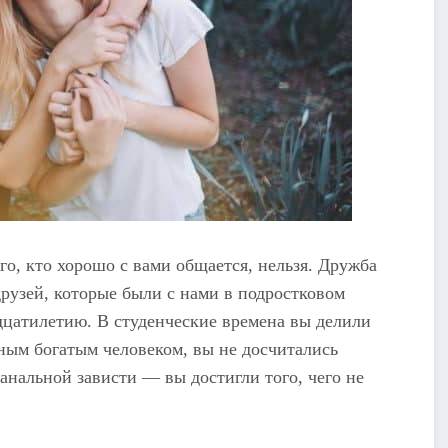
о, кто хорошо с вами общается, нельзя. Дружба
рузей, которые были с нами в подростковом
дцатилетию. В студенческие времена вы делили
шным богатым человеком, вы не досчитались
анальной зависти — вы достигли того, чего не