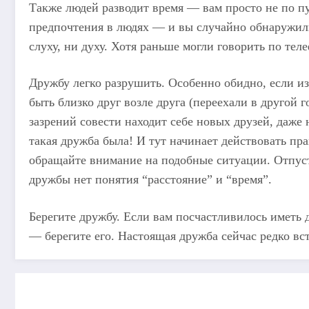
Также людей разводит время — вам просто не по пу
предпочтения в людях — и вы случайно обнаружили
слуху, ни духу. Хотя раньше могли говорить по тел
Дружбу легко разрушить. Особенно обидно, если и
быть близко друг возле друга (переехали в другой го
зазрений совести находит себе новых друзей, даже 
такая дружба была! И тут начинает действовать п
обращайте внимание на подобные ситуации. Отпусти
дружбы нет понятия “расстояние” и “время”.
Берегите дружбу. Если вам посчастливилось иметь
— берегите его. Настоящая дружба сейчас редко вст